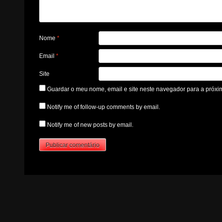
Nome
*
Email
*
Site
Guardar o meu nome, email e site neste navegador para a próxi
Notify me of follow-up comments by email.
Notify me of new posts by email.