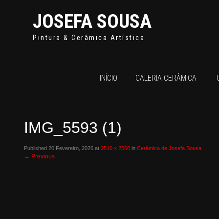
JOSEFA SOUSA
Pintura & Cerâmica Artística
INÍCIO
GALERIA CERÂMICA
IMG_5593 (1)
Published
20 Fevereiro, 2026
at
2510 × 2560
in
Cerâmica de Josefa Sousa
←
Previous