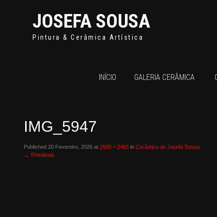
JOSEFA SOUSA
Pintura & Cerâmica Artística
INÍCIO
GALERIA CERÂMICA
IMG_5947
Published
20 Fevereiro, 2026
at
2560 × 2465
in
Cerâmica de Josefa Sousa
←
Previous