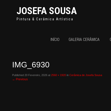
JOSEFA SOUSA
Pintura & Cerâmica Artística
INÍCIO
GALERIA CERÂMICA
IMG_6930
Published
20 Fevereiro, 2026
at
2560 × 1920
in
Cerâmica de Josefa Sousa
←
Previous