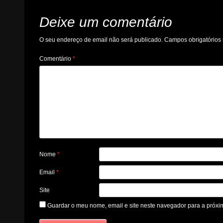
Deixe um comentário
O seu endereço de email não será publicado.
Campos obrigatório
Comentário
*
Nome
*
Email
*
Site
Guardar o meu nome, email e site neste navegador para a próxi