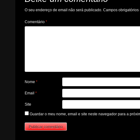
O seu endereço de email não será publicado.
Campos obrigatório
Comentário
*
Nome
*
Email
*
Site
Guardar o meu nome, email e site neste navegador para a próxi