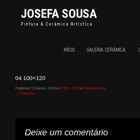
JOSEFA SOUSA
Pintura & Cerâmica Artística
INÍCIO
GALERIA CERÂMICA
04 100×120
Published
13 Agosto, 2019
at
2788 × 2788
in
Galeria Pintura
←
Previous
Deixe um comentário