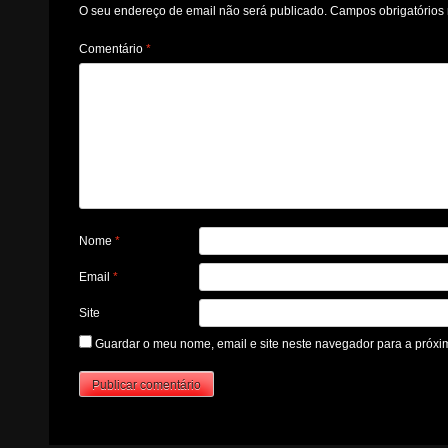
O seu endereço de email não será publicado.
Campos obrigatório
Comentário
*
Nome
*
Email
*
Site
Guardar o meu nome, email e site neste navegador para a próxi