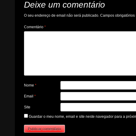
Deixe um comentário
O seu endereço de email não será publicado.
Campos obrigatório
Comentário
*
Nome
*
Email
*
Site
Guardar o meu nome, email e site neste navegador para a próxi