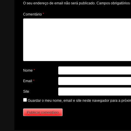
O seu endereço de email não será publicado.
Campos obrigatório
Comentário
*
Nome
*
Email
*
Site
Guardar o meu nome, email e site neste navegador para a próxi