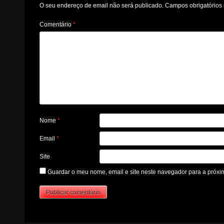
O seu endereço de email não será publicado.
Campos obrigatório
Comentário
*
Nome
*
Email
*
Site
Guardar o meu nome, email e site neste navegador para a próxi