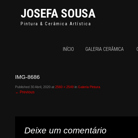
JOSEFA SOUSA
Pintura & Cerâmica Artística
INÍCIO
GALERIA CERÂMICA
IMG-8686
Published
30 Abril, 2020
at
2560 × 2549
in
Galeria Pintura
←
Previous
Deixe um comentário