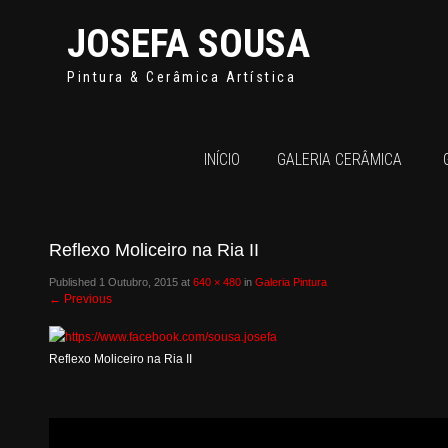
JOSEFA SOUSA
Pintura & Cerâmica Artística
INÍCIO
GALERIA CERÂMICA
Reflexo Moliceiro na Ria II
Published
1 Outubro, 2015
at
640 × 480
in
Galeria Pintura
←
Previous
Reflexo Moliceiro na Ria II