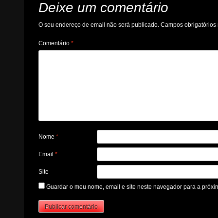
Deixe um comentário
O seu endereço de email não será publicado.
Campos obrigatório
Comentário
*
Nome
*
Email
*
Site
Guardar o meu nome, email e site neste navegador para a próxi