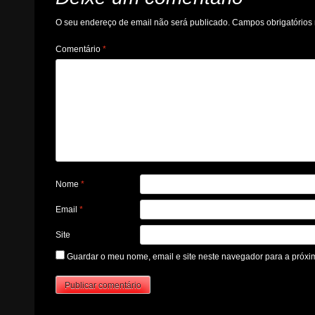
O seu endereço de email não será publicado.
Campos obrigatório
Comentário
*
Nome
*
Email
*
Site
Guardar o meu nome, email e site neste navegador para a próxi