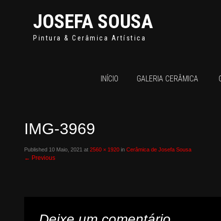
JOSEFA SOUSA
Pintura & Cerâmica Artística
INÍCIO
GALERIA CERÂMICA
IMG-3969
Published
10 Maio, 2021
at
2560 × 1920
in
Cerâmica de Josefa Sousa
←
Previous
Deixe um comentário