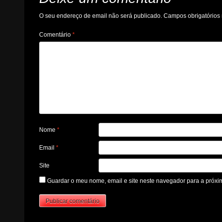
O seu endereço de email não será publicado.
Campos obrigatório
Comentário
*
Nome
*
Email
*
Site
Guardar o meu nome, email e site neste navegador para a próxi