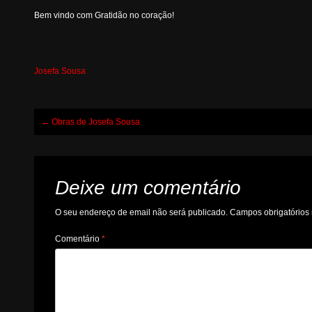
Bem vindo com Gratidão no coração!
Josefa Sousa
Post
←
Obras de Josefa Sousa
navigation
Deixe um comentário
O seu endereço de email não será publicado.
Campos obrigatório
Comentário
*