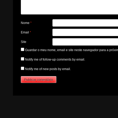
Nome
*
Email
*
Site
Guardar o meu nome, email e site neste navegador para a próxi
Notify me of follow-up comments by email.
Notify me of new posts by email.