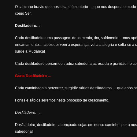
O caminho bravio que nos testa e é sombrio…. que nos desperta o medo m
como Ser.
Desfiladeiro…
Cada desfiladeiro uma passagem de tormento, dor, sofrimento… mas ap
encantamento…. após dor vem a esperança, volta a alegria e solta-se a
surge a Mudança!
Cada desfiladeiro percorrido traduz sabedoria acrescida e gratidão no c
Grata Desfiladeiro …
Cada caminhada a percorrer, surgirão vários desfiladeiros ….que após p
Fortes e sábios seremos neste processo de crescimento.
Desfiladeiro….
Desfiladeiro, desfiladeiro, abençoado sejas em nosso caminho, por a nós 
sabedoria!