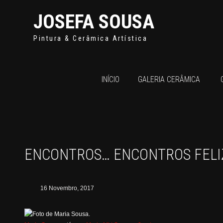
JOSEFA SOUSA
Pintura & Cerâmica Artística
INÍCIO
GALERIA CERÂMICA
ENCONTROS… ENCONTROS FELIZE
16 Novembro, 2017