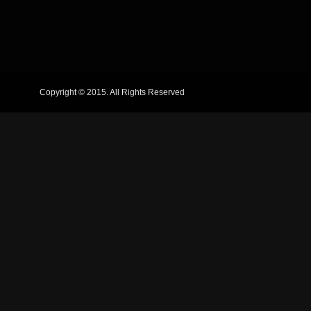
Copyright © 2015. All Rights Reserved