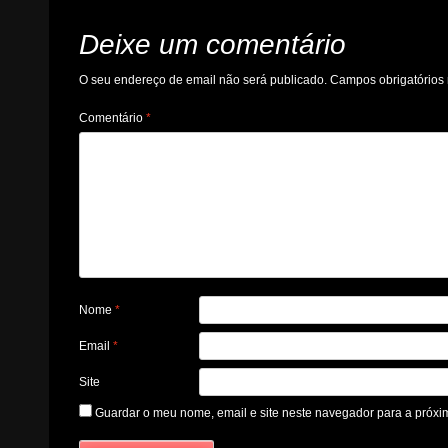
Deixe um comentário
O seu endereço de email não será publicado.
Campos obrigatório
Comentário
*
Nome
*
Email
*
Site
Guardar o meu nome, email e site neste navegador para a próxi