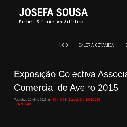
JOSEFA SOUSA
Pintura & Cerâmica Artística
INÍCIO
GALERIA CERÂMICA
Exposição Colectiva Assoc
Comercial de Aveiro 2015
Published
27 Abril, 2016
at
480 × 360
in
Exposições 2015/2016
←
Previous