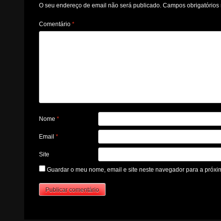
O seu endereço de email não será publicado.
Campos obrigatório
Comentário
*
Nome
*
Email
*
Site
Guardar o meu nome, email e site neste navegador para a próxi