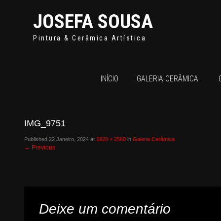
JOSEFA SOUSA
Pintura & Cerâmica Artística
INÍCIO
GALERIA CERÂMICA
IMG_9751
Published
22 Janeiro, 2024
at
1920 × 2560
in
Galeria Cerâmica
←
Previous
Deixe um comentário