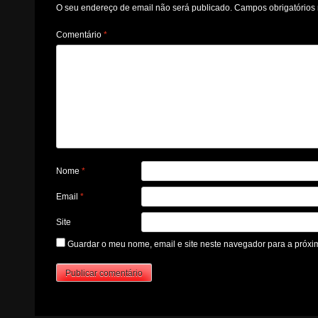
O seu endereço de email não será publicado.
Campos obrigatório
Comentário
*
Nome
*
Email
*
Site
Guardar o meu nome, email e site neste navegador para a próxi