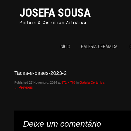
JOSEFA SOUSA
Pintura & Cerâmica Artística
INÍCIO
GALERIA CERÂMICA
Tacas-e-bases-2023-2
Published
27 Novembro, 2024
at
971 × 768
in
Galeria Cerâmica
←
Previous
Deixe um comentário