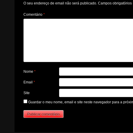
O seu endereço de email não será publicado.
Campos obrigatório
Comentário
*
Nome
*
Email
*
Site
Guardar o meu nome, email e site neste navegador para a próxi