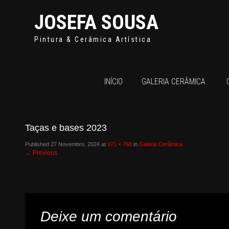
JOSEFA SOUSA
Pintura & Cerâmica Artística
INÍCIO
GALERIA CERÂMICA
Taças e bases 2023
Published
27 Novembro, 2024
at
971 × 768
in
Galeria Cerâmica
←
Previous
Deixe um comentário