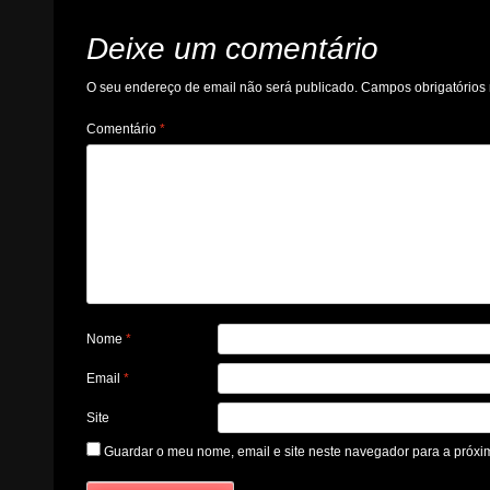
Deixe um comentário
O seu endereço de email não será publicado.
Campos obrigatório
Comentário
*
Nome
*
Email
*
Site
Guardar o meu nome, email e site neste navegador para a próxi