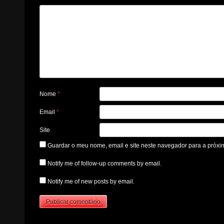
Nome
*
Email
*
Site
Guardar o meu nome, email e site neste navegador para a próxi
Notify me of follow-up comments by email.
Notify me of new posts by email.