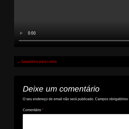
Post
←
Saquinhos para Livros
navigation
Deixe um comentário
O seu endereço de email não será publicado.
Campos obrigatório
Comentário
*