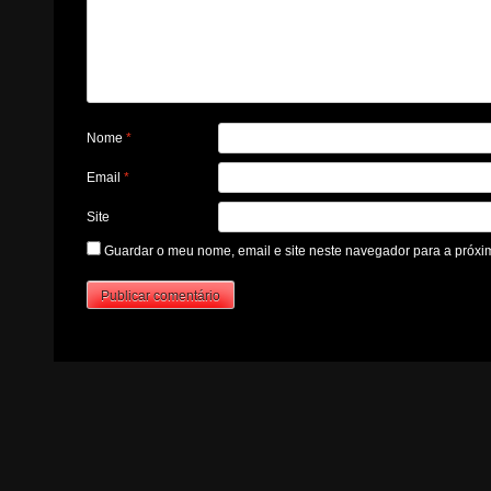
Nome
*
Email
*
Site
Guardar o meu nome, email e site neste navegador para a próxi