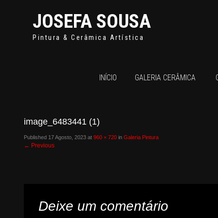
JOSEFA SOUSA
Pintura & Cerâmica Artística
INÍCIO
GALERIA CERÂMICA
image_6483441 (1)
Published
17 Agosto, 2023
at
960 × 720
in
Galeria Pintura
←
Previous
Deixe um comentário