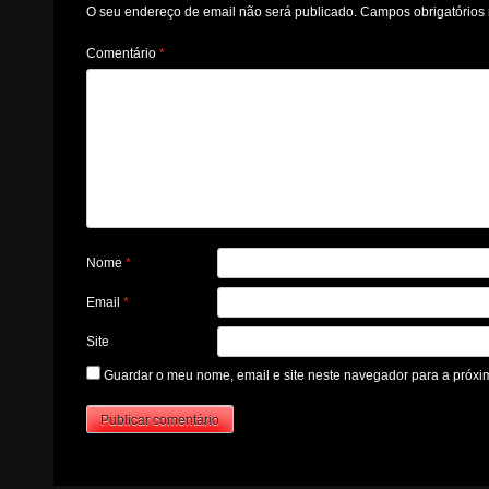
O seu endereço de email não será publicado.
Campos obrigatório
Comentário
*
Nome
*
Email
*
Site
Guardar o meu nome, email e site neste navegador para a próxi