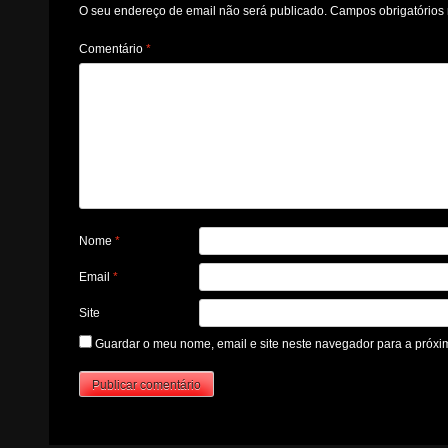
O seu endereço de email não será publicado.
Campos obrigatório
Comentário
*
Nome
*
Email
*
Site
Guardar o meu nome, email e site neste navegador para a próxi