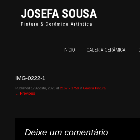
JOSEFA SOUSA
Pintura & Cerâmica Artística
INÍCIO
GALERIA CERÂMICA
IMG-0222-1
Published
17 Agosto, 2023
at
2167 × 1750
in
Galeria Pintura
←
Previous
Deixe um comentário