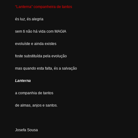
“Lanterna” companheira de tantos
és luz, és alegria
sem ti não há vida com MAGIA
evoluíste e ainda existes
foste substituída pela evolução
mas quando esta falta, és a salvação
Lanterna
a companhia de tantos
de almas, anjos e santos.
Josefa Sousa