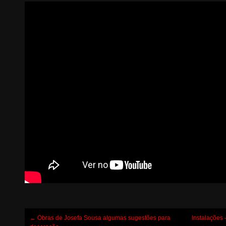
Post
←
Obras de Josefa Sousa algumas sugestões para
Instalações 