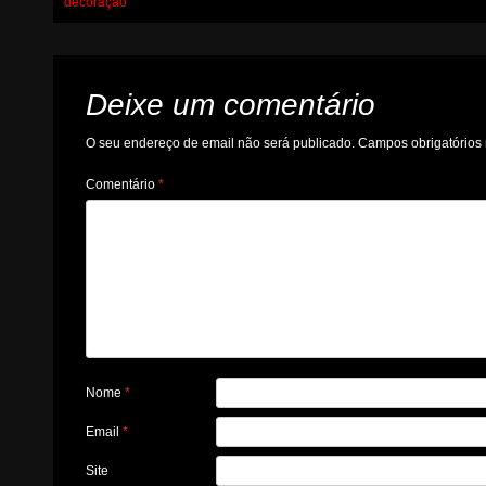
decoração
navigation
Deixe um comentário
O seu endereço de email não será publicado.
Campos obrigatório
Comentário
*
Nome
*
Email
*
Site