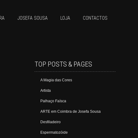
RA
JOSEFA SOUSA
LOJA
CONTACTOS
TOP POSTS & PAGES
A Magia das Cores
Artista
Palhaço Faísca
ARTE em Coimbra de Josefa Sousa
Desfiladeiro
Espermatozóide