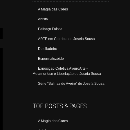
A Magia das Cores
Artista
Palhaço Faísca
ARTE em Coimbra de Josefa Sousa
Desfiladeiro
Espermatozóide
Exposição Coletiva AveiroArte -
Metamorfose e Libertação de Josefa Sousa
Série "Salinas de Aveiro" de Josefa Sousa
TOP POSTS & PAGES
A Magia das Cores