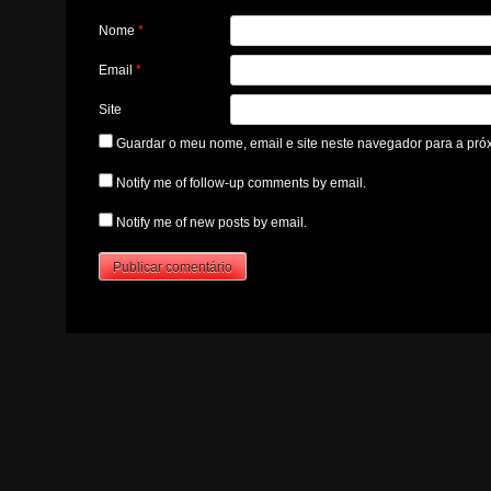
Nome
*
Email
*
Site
Guardar o meu nome, email e site neste navegador para a pró
Notify me of follow-up comments by email.
Notify me of new posts by email.