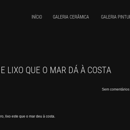
INÍCIO
GALERIA CERÂMICA
GALERIA PINTU
E LIXO QUE O MAR DÁ À COSTA
Sem comentários
ro, lixo este que o mar deu à costa.